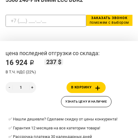
ЗАКАЗАТЬ ЗВОНОК
поможем с выбором
цена последней отгрузки со склада:
237 $
16 924 ₽
В Т.Ч. НДС (22%)
В КОРЗИНУ
УЗНАТЬ ЦЕНУ И НАЛИЧИЕ
✅ Нашли дешевле? Сделаем скидку от цены конкурента!
✅ Гарантия 12 месяцев на все категории товара!
✅ Рассрочка платежа 30 календарных дней