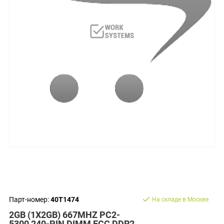
Парт-номер:
40T1474
На складе в Москве
2GB (1X2GB) 667MHZ PC2-
5300 240-PIN DIMM ECC DDR2