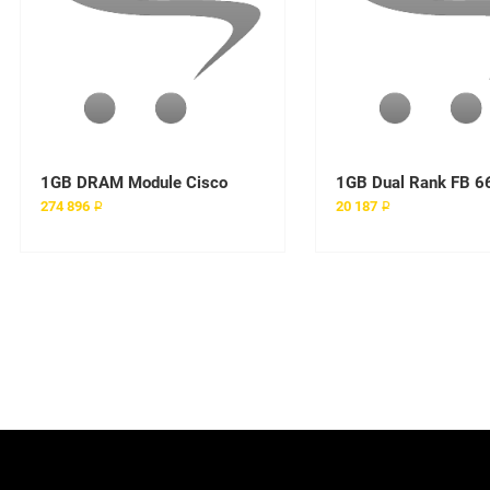
1GB DRAM Module Cisco
274 896 ₽
20 187 ₽