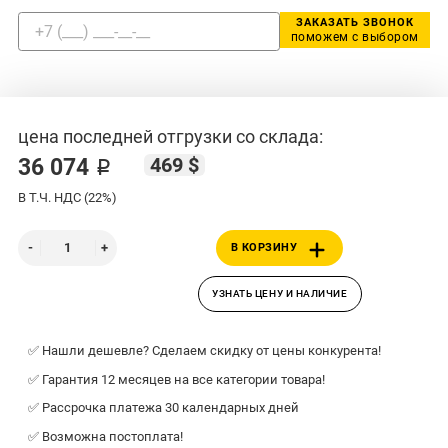
ЗАКАЗАТЬ ЗВОНОК
поможем с выбором
цена последней отгрузки со склада:
469 $
36 074 ₽
В Т.Ч. НДС (22%)
В КОРЗИНУ
УЗНАТЬ ЦЕНУ И НАЛИЧИЕ
✅ Нашли дешевле? Сделаем скидку от цены конкурента!
✅ Гарантия 12 месяцев на все категории товара!
✅ Рассрочка платежа 30 календарных дней
✅ Возможна постоплата!