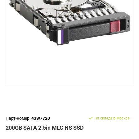
Парт-номер:
43W7720
На складе в Москве
200GB SATA 2.5in MLC HS SSD