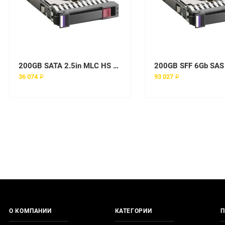
200GB SATA 2.5in MLC HS SSD
200GB SFF 6Gb SAS
36 074 ₽
93 027 ₽
О КОМПАНИИ
КАТЕГОРИИ
П