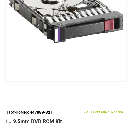
Парт-номер:
447889-B21
На складе в Москве
1U 9.5mm DVD ROM Kit