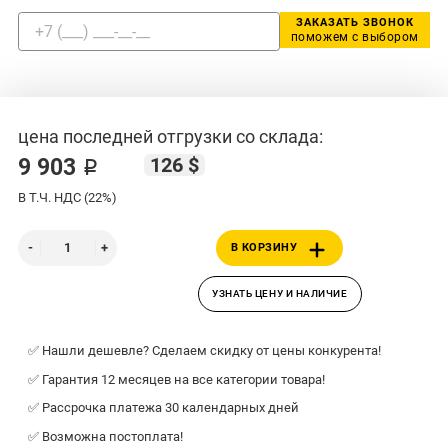
ЗАКАЗАТЬ ЗВОНОК
поможем с выбором
цена последней отгрузки со склада:
126 $
9 903 ₽
В Т.Ч. НДС (22%)
В КОРЗИНУ
УЗНАТЬ ЦЕНУ И НАЛИЧИЕ
✅ Нашли дешевле? Сделаем скидку от цены конкурента!
✅ Гарантия 12 месяцев на все категории товара!
✅ Рассрочка платежа 30 календарных дней
✅ Возможна постоплата!