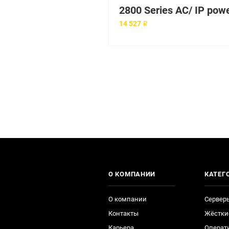
14 527 ₽
О КОМПАНИИ
КАТЕГ
О компании
Сервер
Контакты
Жёстки
Карьера
Операт