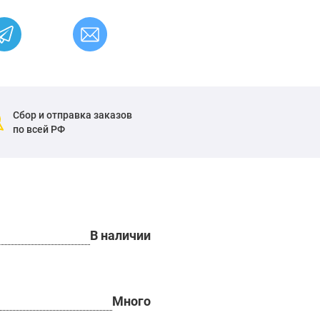
Сбор и отправка заказов
по всей РФ
В наличии
Много