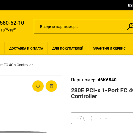
B2
 580-52-10
00
00
 10
-18
ДОСТАВКА И ОПЛАТА
ДЛЯ ПОКУПАТЕЛЕЙ
ГАРАНТИЯ И СЕРВИС
rt FC 4Gb Controller
Парт-номер:
46K6840
280E PCI-x 1-Port FC 
Controller