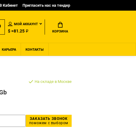
B Кабинет
Пригласить нас на тендер
МОЙ АККАУНТ
$ =81.25 ₽
КОРЗИНА
КАРЬЕРА
КОНТАКТЫ
На складе в Москве
4Gb
ЗАКАЗАТЬ ЗВОНОК
поможем с выбором