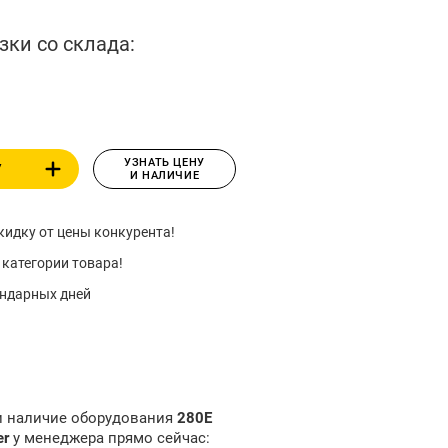
зки со склада:
УЗНАТЬ ЦЕНУ
У
И НАЛИЧИЕ
идку от цены конкурента!
 категории товара!
ендарных дней
 и наличие оборудования
280E
er
у менеджера прямо сейчас: