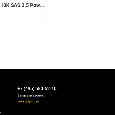
282GB 10K SAS 2.5 Power7
+7 (495) 580-52-10
Заказать звонок
zakaz@pr4u.ru
,
,