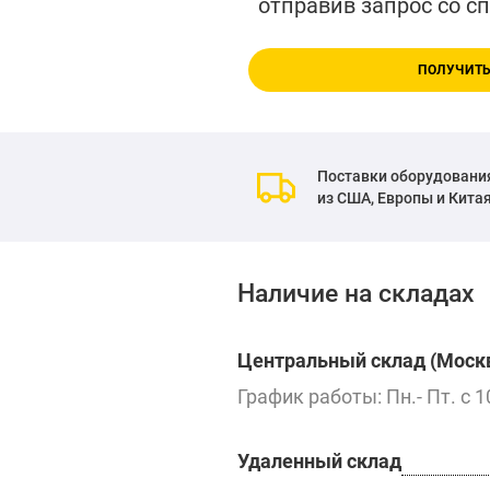
отправив запрос со с
ПОЛУЧИТЬ
Поставки оборудовани
из США, Европы и Кита
Наличие на складах
Центральный склад (Москв
График работы: Пн.- Пт. с 1
Удаленный склад