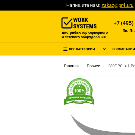
Напишите нам:
zakaz@pr4u.ru
+7 (495)
Пн.-Пт.
дистрибьютор серверного
и сетевого оборудования
ВСЕ КАТЕГОРИИ
О КОМПАНИИ
Главная
Прочее
280E PCI-x 1-Po