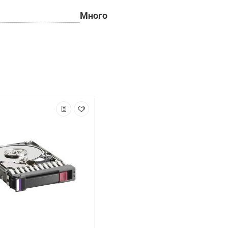
Много