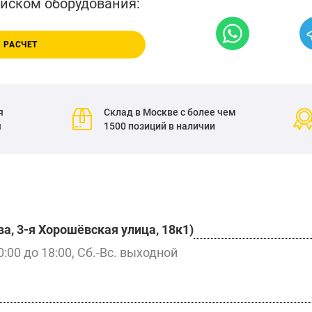
писком оборудования:
 РАСЧЕТ
я
Склад в Москве с более чем
я
1500 позиций в наличии
а, 3-я Хорошёвская улица, 18к1)
0:00 до 18:00, Сб.-Вс. выходной