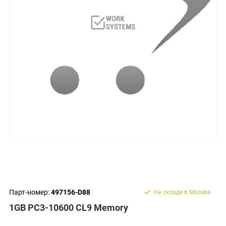
Парт-номер:
497156-D88
На складе в Москве
1GB PC3-10600 CL9 Memory