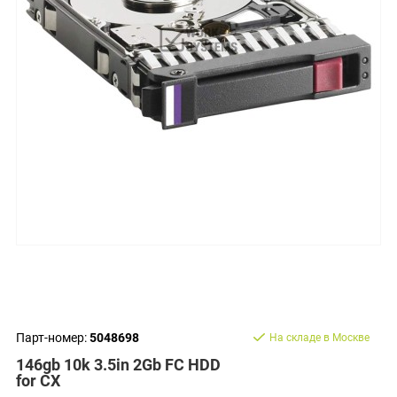
Парт-номер:
5048698
На складе в Москве
146gb 10k 3.5in 2Gb FC HDD
for CX