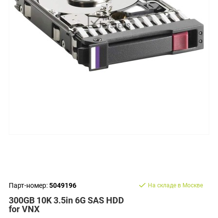
Парт-номер:
5049196
На складе в Москве
300GB 10K 3.5in 6G SAS HDD
for VNX