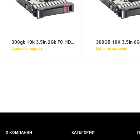
300gb 10k 3.5in 2Gb FC HDD for CX
Цена по запросу
Цена по запросу
О КОМПАНИИ
КАТЕГОРИИ
П