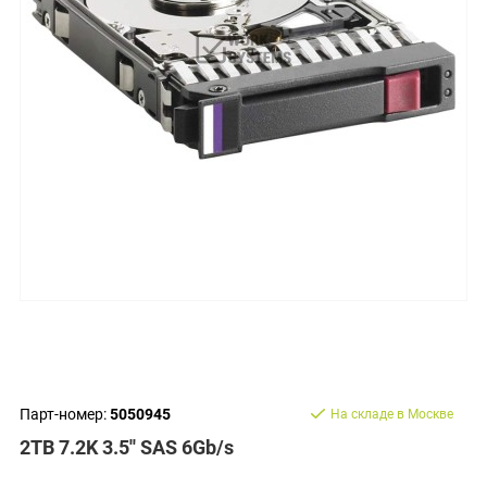
Парт-номер:
5050945
На складе в Москве
2TB 7.2K 3.5'' SAS 6Gb/s