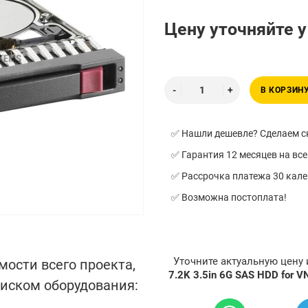
Цену уточняйте 
В КОРЗИН
✅ Нашли дешевле? Сделаем ск
✅ Гарантия 12 месяцев на все
✅ Рассрочка платежа 30 кал
✅ Возможна постоплата!
Уточните актуальную цену
мости всего проекта,
7.2K 3.5in 6G SAS HDD for 
писком оборудования: