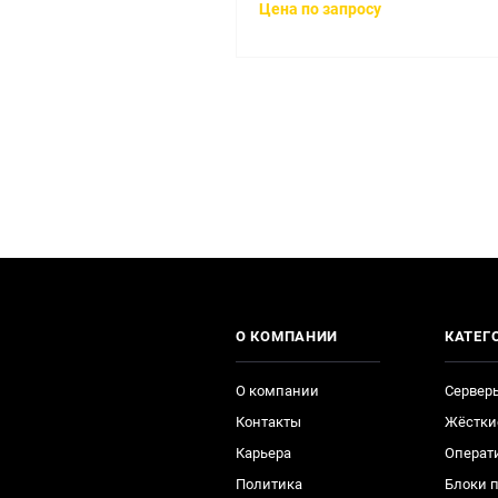
Цена по запросу
О КОМПАНИИ
КАТЕГ
О компании
Сервер
Контакты
Жёстки
Карьера
Операт
Политика
Блоки 