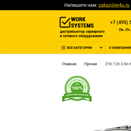
Напишите нам:
zakaz@pr4u.ru
+7 (495) 
Пн.-Пт.
дистрибьютор серверного
и сетевого оборудования
ВСЕ КАТЕГОРИИ
О КОМПАНИИ
Главная
Прочее
2TB 7.2K 3.5in