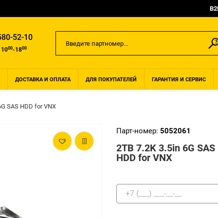
B2
580-52-10
00
00
 10
-18
ДОСТАВКА И ОПЛАТА
ДЛЯ ПОКУПАТЕЛЕЙ
ГАРАНТИЯ И СЕРВИС
 6G SAS HDD for VNX
Парт-номер:
5052061
2TB 7.2K 3.5in 6G SAS
HDD for VNX