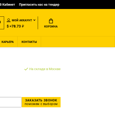
B Кабинет
Пригласить нас на тендер
МОЙ АККАУНТ
$ =78.73 ₽
КОРЗИНА
КАРЬЕРА
КОНТАКТЫ
На складе в Москве
ЗАКАЗАТЬ ЗВОНОК
поможем с выбором