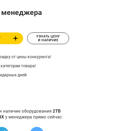
у менеджера
УЗНАТЬ ЦЕНУ
У
И НАЛИЧИЕ
идку от цены конкурента!
 категории товара!
ендарных дней
 и наличие оборудования
2TB
VNX
у менеджера прямо сейчас: