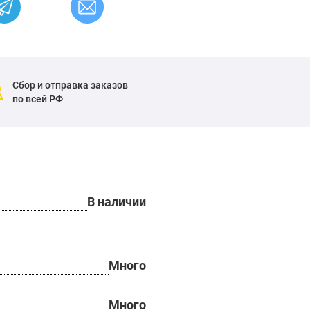
Сбор и отправка заказов
по всей РФ
В наличии
Много
Много