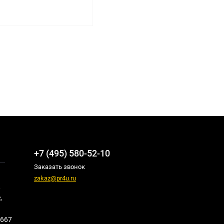
+7 (495) 580-52-10
Заказать звонок
zakaz@pr4u.ru
,
,
667