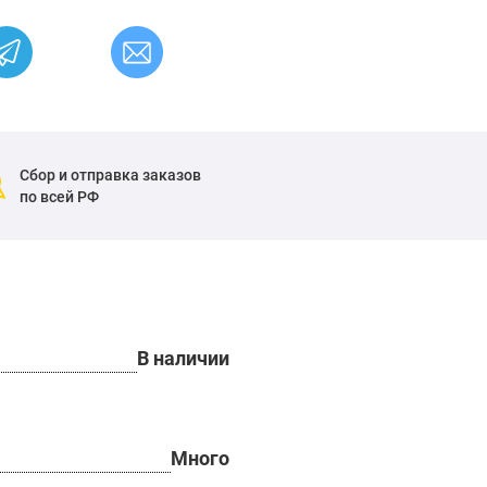
Сбор и отправка заказов
по всей РФ
В наличии
Много