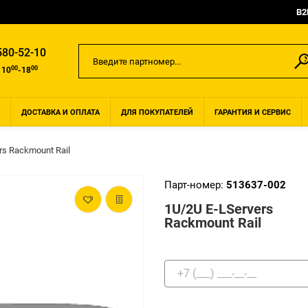
B2
580-52-10
00
00
 10
-18
ДОСТАВКА И ОПЛАТА
ДЛЯ ПОКУПАТЕЛЕЙ
ГАРАНТИЯ И СЕРВИС
rs Rackmount Rail
Парт-номер:
513637-002
1U/2U E-LServers
Rackmount Rail