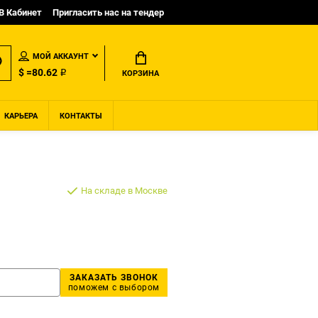
B Кабинет
Пригласить нас на тендер
МОЙ АККАУНТ
$ =80.62 ₽
КОРЗИНА
КАРЬЕРА
КОНТАКТЫ
На складе в Москве
ЗАКАЗАТЬ ЗВОНОК
поможем с выбором