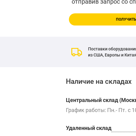
отправив запрос со с
ПОЛУЧИТЬ
Поставки оборудовани
из США, Европы и Кита
Наличие на складах
Центральный склад (Москв
График работы: Пн.- Пт. с 1
Удаленный склад