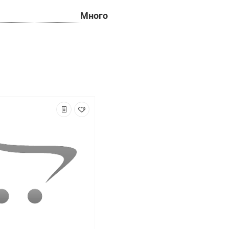
Много