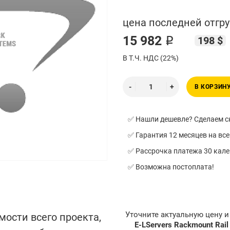
цена последней отгру
15 982 ₽
198 $
В Т.Ч. НДС (22%)
В КОРЗИН
✅ Нашли дешевле? Сделаем ск
✅ Гарантия 12 месяцев на все
✅ Рассрочка платежа 30 кал
✅ Возможна постоплата!
Уточните актуальную цену 
мости всего проекта,
E-LServers Rackmount Rai