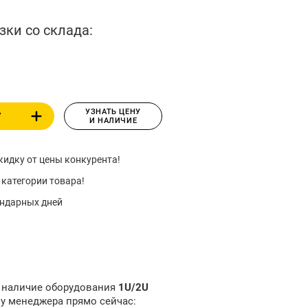
зки со склада:
УЗНАТЬ ЦЕНУ
У
И НАЛИЧИЕ
идку от цены конкурента!
 категории товара!
ендарных дней
и наличие оборудования
1U/2U
l
у менеджера прямо сейчас: