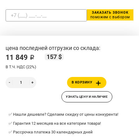
ЗАКАЗАТЬ ЗВОНОК
поможем с выбором
цена последней отгрузки со склада:
157 $
11 849 ₽
В Т.Ч. НДС (22%)
В КОРЗИНУ
УЗНАТЬ ЦЕНУ И НАЛИЧИЕ
✅ Нашли дешевле? Сделаем скидку от цены конкурента!
✅ Гарантия 12 месяцев на все категории товара!
✅ Рассрочка платежа 30 календарных дней