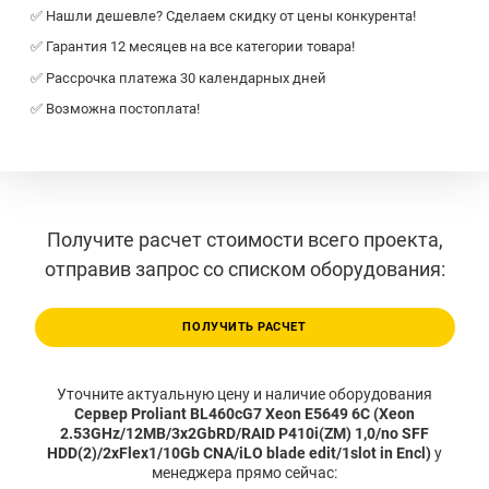
✅ Нашли дешевле? Сделаем скидку от цены конкурента!
✅ Гарантия 12 месяцев на все категории товара!
✅ Рассрочка платежа 30 календарных дней
✅ Возможна постоплата!
Получите расчет стоимости всего проекта,
отправив запрос со списком оборудования:
ПОЛУЧИТЬ РАСЧЕТ
Уточните актуальную цену и наличие оборудования
Сервер Proliant BL460cG7 Xeon E5649 6C (Xeon
2.53GHz/12MB/3x2GbRD/RAID P410i(ZM) 1,0/no SFF
HDD(2)/2xFlex1/10Gb CNA/iLO blade edit/1slot in Encl)
у
менеджера прямо сейчас: