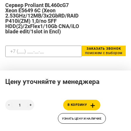
Сервер Proliant BL460cG7
Xeon E5649 6C (Xeon
2.53GHz/12MB/3x2GbRD/RAID
P410i(ZM) 1,0/no SFF
HDD(2)/2xFlex1/10Gb CNA/iLO
blade edit/1slot in Encl)
ЗАКАЗАТЬ ЗВОНОК
поможем с выбором
Цену уточняйте у менеджера
В КОРЗИНУ
УЗНАТЬ ЦЕНУ И НАЛИЧИЕ