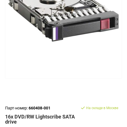
Парт-номер:
660408-001
На складе в Москве
16x DVD/RW Lightscribe SATA
drive