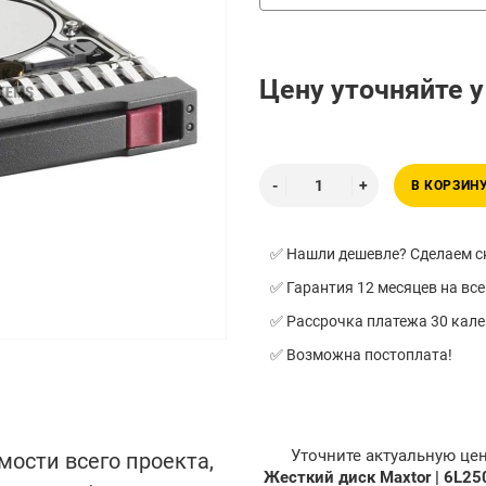
Цену уточняйте 
В КОРЗИН
✅ Нашли дешевле? Сделаем ск
✅ Гарантия 12 месяцев на все
✅ Рассрочка платежа 30 кал
✅ Возможна постоплата!
Уточните актуальную це
мости всего проекта,
Жесткий диск Maxtor | 6L250R