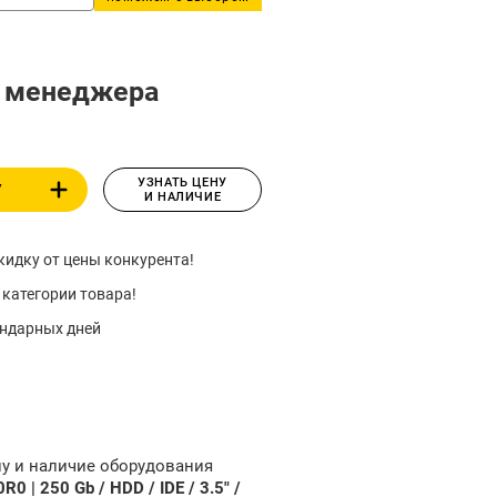
у менеджера
УЗНАТЬ ЦЕНУ
У
И НАЛИЧИЕ
идку от цены конкурента!
 категории товара!
ендарных дней
ну и наличие оборудования
0 | 250 Gb / HDD / IDE / 3.5" /