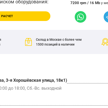
писком оборудования:
7200 rpm / 16 Mb
у м
 РАСЧЕТ
я
Склад в Москве с более чем
я
1500 позиций в наличии
а, 3-я Хорошёвская улица, 18к1)
0:00 до 18:00, Сб.-Вс. выходной