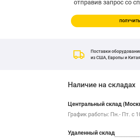
отправив запрос со с
ПОЛУЧИТЬ
Поставки оборудовани
из США, Европы и Кита
Наличие на складах
Центральный склад (Москв
График работы: Пн.- Пт. с 1
Удаленный склад