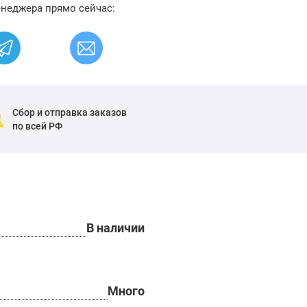
енеджера прямо сейчас:
Сбор и отправка заказов
по всей РФ
В наличии
Много