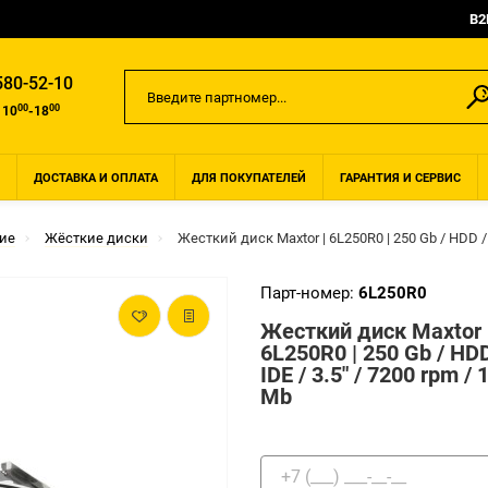
B2
580-52-10
00
00
 10
-18
ДОСТАВКА И ОПЛАТА
ДЛЯ ПОКУПАТЕЛЕЙ
ГАРАНТИЯ И СЕРВИС
ие
Жёсткие диски
Жесткий диск Maxtor | 6L250R0 | 250 Gb / HDD / I
Парт-номер:
6L250R0
Жесткий диск Maxtor 
6L250R0 | 250 Gb / HDD
IDE / 3.5" / 7200 rpm / 
Mb