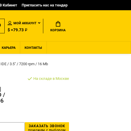
B Кабинет
Пригласить нас на тендер
МОЙ АККАУНТ
$ =79.73 ₽
КОРЗИНА
КАРЬЕРА
КОНТАКТЫ
DE / 3.5" / 7200 rpm / 16 Mb
На складе в Москве
|
 /
16
ЗАКАЗАТЬ ЗВОНОК
поможем с выбором