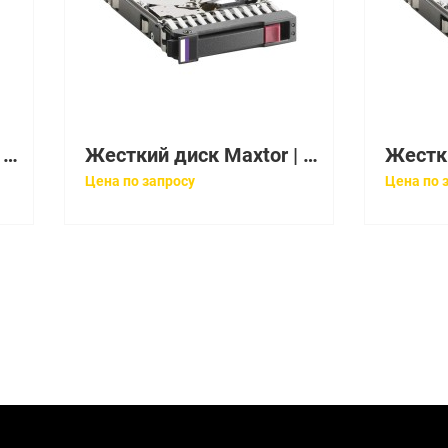
Жесткий диск Maxtor | 6L200P0 | 200 Gb / HDD / IDE / 3.5" / 7200 rpm / 8 Mb
Жесткий диск Maxtor | 6L200S0 | 200 Gb / HDD / SATA / 3.5" / 7200 rpm / 16 Mb
Цена по запросу
Цена по 