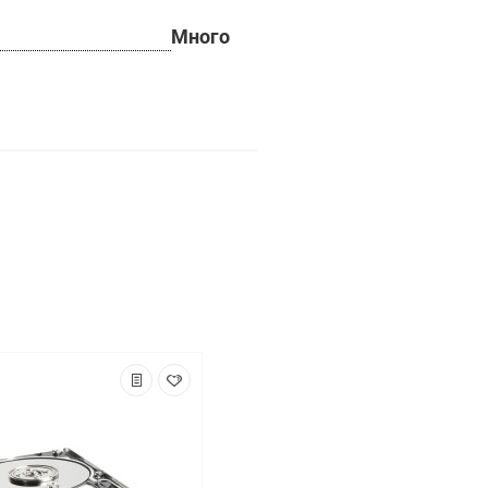
Много