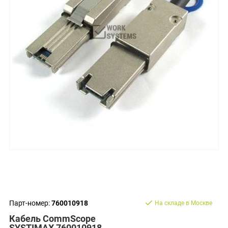
Парт-номер:
760010918
На складе в Москве
Кабель CommScope
SYSTIMAX 760010918