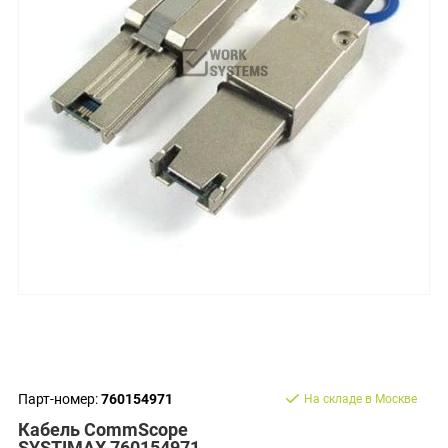
Парт-номер:
760154971
На складе в Москве
Кабель CommScope
SYSTIMAX 760154971