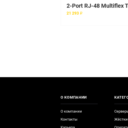
21 293 ₽
О КОМПАНИИ
КАТЕГ
О компании
Сервер
Контакты
Жёстки
Карьера
Операт