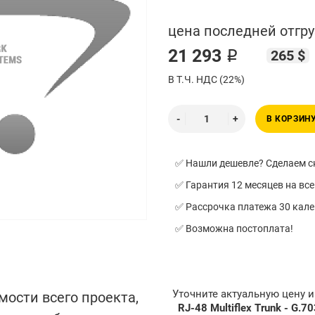
цена последней отгру
21 293 ₽
265 $
В Т.Ч. НДС (22%)
В КОРЗИН
✅ Нашли дешевле? Сделаем ск
✅ Гарантия 12 месяцев на все
✅ Рассрочка платежа 30 кал
✅ Возможна постоплата!
Уточните актуальную цену 
мости всего проекта,
RJ-48 Multiflex Trunk - G.7