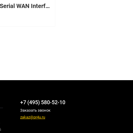
2-Port Serial WAN Interface Card
+7 (495) 580-52-10
Заказать звонок
zakaz@pr4u.ru
,
,