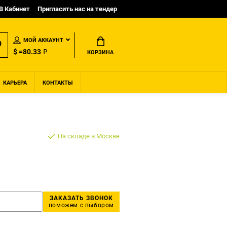
B Кабинет
Пригласить нас на тендер
МОЙ АККАУНТ
$ =80.33 ₽
КОРЗИНА
КАРЬЕРА
КОНТАКТЫ
На складе в Москве
ЗАКАЗАТЬ ЗВОНОК
поможем с выбором