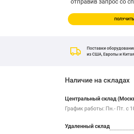
отправив запрос со с
ПОЛУЧИТЬ
Поставки оборудовани
из США, Европы и Кита
Наличие на складах
Центральный склад (Москв
График работы: Пн.- Пт. с 1
Удаленный склад