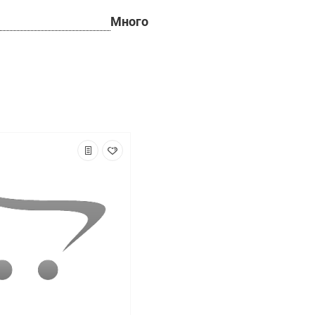
Много