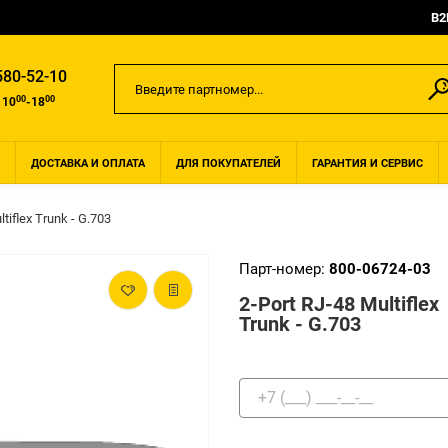
B2
580-52-10
00
00
 10
-18
ДОСТАВКА И ОПЛАТА
ДЛЯ ПОКУПАТЕЛЕЙ
ГАРАНТИЯ И СЕРВИС
tiflex Trunk - G.703
Парт-номер:
800-06724-03
2-Port RJ-48 Multiflex
Trunk - G.703