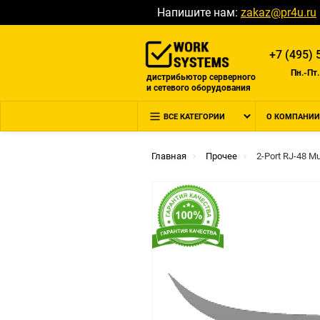
Напишите нам:
zakaz@pr4u.ru
+7 (495) 
Пн.-Пт.
дистрибьютор серверного
и сетевого оборудования
ВСЕ КАТЕГОРИИ
О КОМПАНИИ
Главная
Прочее
2-Port RJ-48 Mul