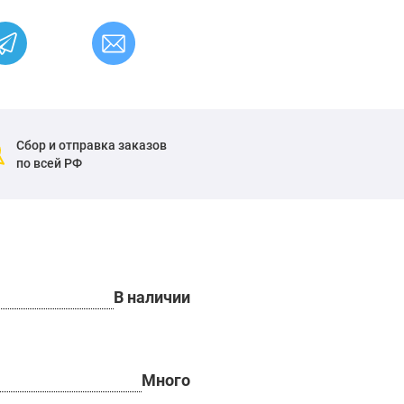
Сбор и отправка заказов
по всей РФ
В наличии
Много