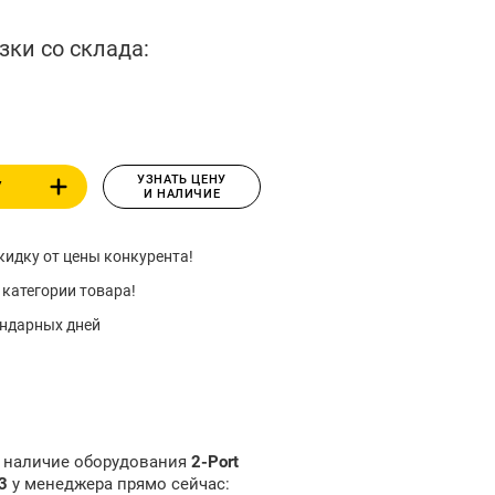
зки со склада:
УЗНАТЬ ЦЕНУ
У
И НАЛИЧИЕ
идку от цены конкурента!
 категории товара!
ендарных дней
и наличие оборудования
2-Port
03
у менеджера прямо сейчас: