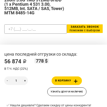
(1 x Pentium 4 531 3.00,
512MB, Int. SATA / SAS, Tower)
MTM 8485-14G
ЗАКАЗАТЬ ЗВОНОК
поможем с выбором
цена последней отгрузки со склада:
778 $
56 874 ₽
В Т.Ч. НДС (22%)
В КОРЗИНУ
УЗНАТЬ ЦЕНУ И НАЛИЧИЕ
✅ Нашли дешевле? Сделаем скидку от цены конкурента!