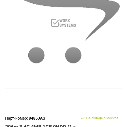
Парт-номер:
8485JAG
На складе в Москве
206m 3.4G 4MB 1GB 0HDD (1 x