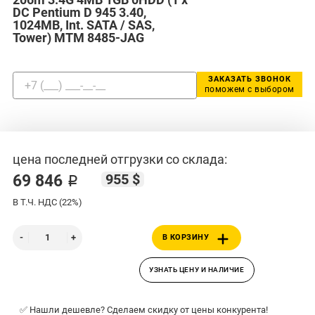
DC Pentium D 945 3.40,
1024MB, Int. SATA / SAS,
Tower) MTM 8485-JAG
ЗАКАЗАТЬ ЗВОНОК
поможем с выбором
цена последней отгрузки со склада:
955 $
69 846 ₽
В Т.Ч. НДС (22%)
В КОРЗИНУ
УЗНАТЬ ЦЕНУ И НАЛИЧИЕ
✅ Нашли дешевле? Сделаем скидку от цены конкурента!