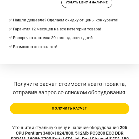
УЗНАТЬ ЦЕНУ И НАЛИЧИЕ
✅ Нашли дешевле? Сделаем скидку от цены конкурента!
✅ Гарантия 12 месяцев на все категории товара!
✅ Рассрочка платежа 30 календарных дней
✅ Возможна постоплата!
Получите расчет стоимости всего проекта,
отправив запрос со списком оборудования:
ПОЛУЧИТЬ РАСЧЕТ
Уточните актуальную цену и наличие оборудования
206
CPU Pentium 3400/1024/800, 512Mb PC3200 ECC DDR
SDRAM, 160Gb 7200 Serial ATA, Int. Dual Channel SATA-150