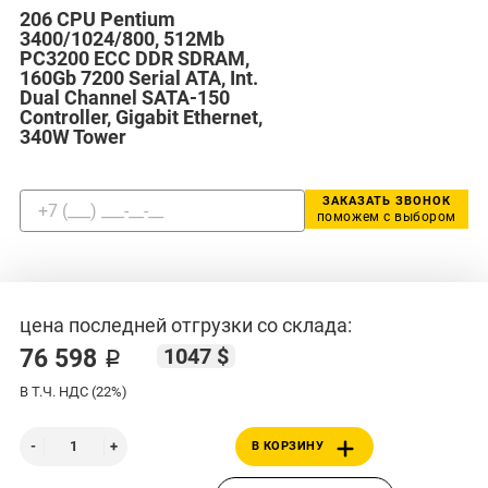
206 CPU Pentium
3400/1024/800, 512Mb
PC3200 ECC DDR SDRAM,
160Gb 7200 Serial ATA, Int.
Dual Channel SATA-150
Controller, Gigabit Ethernet,
340W Tower
ЗАКАЗАТЬ ЗВОНОК
поможем с выбором
цена последней отгрузки со склада:
1047 $
76 598 ₽
В Т.Ч. НДС (22%)
В КОРЗИНУ