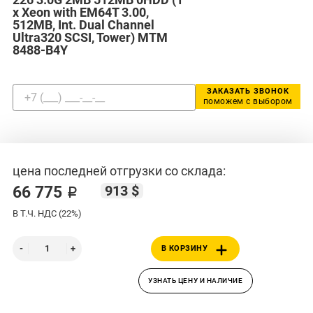
x Xeon with EM64T 3.00,
512MB, Int. Dual Channel
Ultra320 SCSI, Tower) MTM
8488-B4Y
ЗАКАЗАТЬ ЗВОНОК
поможем с выбором
цена последней отгрузки со склада:
913 $
66 775 ₽
В Т.Ч. НДС (22%)
В КОРЗИНУ
УЗНАТЬ ЦЕНУ И НАЛИЧИЕ