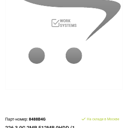
Парт-номер:
8488B4G
На складе в Москве
226 3.0G 2MB 512MB 0HDD (1