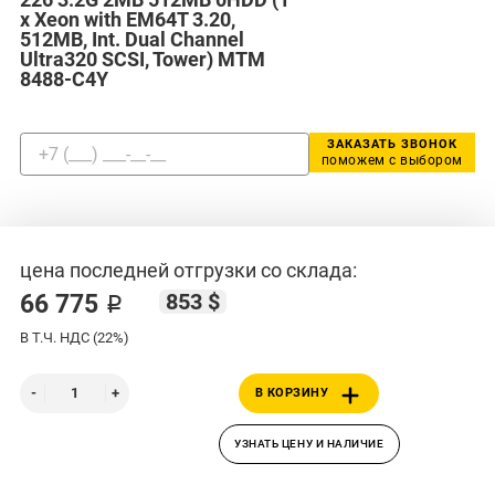
x Xeon with EM64T 3.20,
512MB, Int. Dual Channel
Ultra320 SCSI, Tower) MTM
8488-C4Y
ЗАКАЗАТЬ ЗВОНОК
поможем с выбором
цена последней отгрузки со склада:
853 $
66 775 ₽
В Т.Ч. НДС (22%)
В КОРЗИНУ
УЗНАТЬ ЦЕНУ И НАЛИЧИЕ