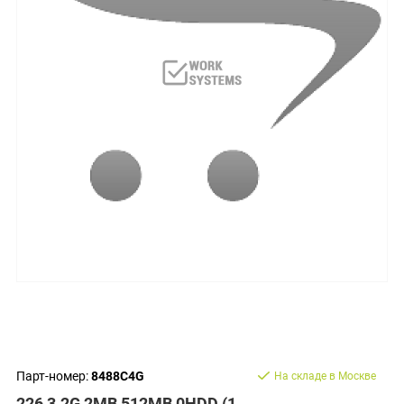
Парт-номер:
8488C4G
На складе в Москве
226 3.2G 2MB 512MB 0HDD (1