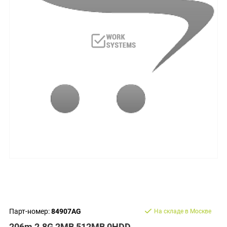
Парт-номер:
84907AG
На складе в Москве
206m 2.8G 2MB 512MB 0HDD