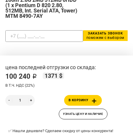
(1 x Pentium D 820 2.80,
512MB, Int. Serial ATA, Tower)
MTM 8490-7AY
ЗАКАЗАТЬ ЗВОНОК
поможем с выбором
цена последней отгрузки со склада:
1371 $
100 240 ₽
В Т.Ч. НДС (22%)
В КОРЗИНУ
УЗНАТЬ ЦЕНУ И НАЛИЧИЕ
✅ Нашли дешевле? Сделаем скидку от цены конкурента!