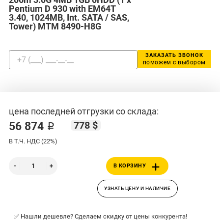
Pentium D 930 with EM64T
3.40, 1024MB, Int. SATA / SAS,
Tower) MTM 8490-H8G
ЗАКАЗАТЬ ЗВОНОК
поможем с выбором
цена последней отгрузки со склада:
778 $
56 874 ₽
В Т.Ч. НДС (22%)
В КОРЗИНУ
УЗНАТЬ ЦЕНУ И НАЛИЧИЕ
✅ Нашли дешевле? Сделаем скидку от цены конкурента!