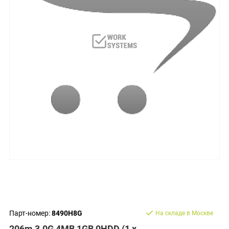
Парт-номер:
8490H8G
На складе в Москве
206m 3.0G 4MB 1GB 0HDD (1 x