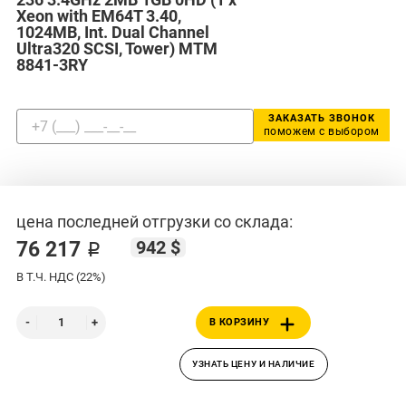
Xeon with EM64T 3.40,
1024MB, Int. Dual Channel
Ultra320 SCSI, Tower) MTM
8841-3RY
ЗАКАЗАТЬ ЗВОНОК
поможем с выбором
цена последней отгрузки со склада:
942 $
76 217 ₽
В Т.Ч. НДС (22%)
В КОРЗИНУ
УЗНАТЬ ЦЕНУ И НАЛИЧИЕ