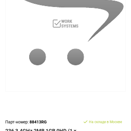
Парт-номер:
88413RG
На складе в Москве
236 3.4GHz 2MB 1GB 0HD (1 x