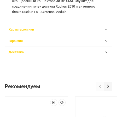
оконцованный коннекторами RP-SMA. Служит для
соединения точек доступа Ruckus E510 и антенного
блока Ruckus E510 Antenna Module.
Характеристики
Гарантия
Доставка
Рекомендуем