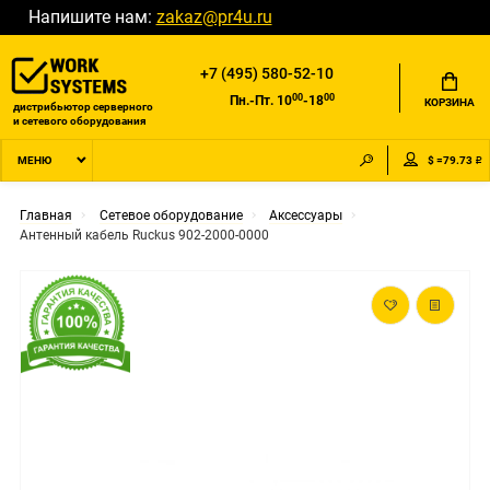
Напишите нам:
zakaz@pr4u.ru
+7 (495) 580-52-10
00
00
Пн.-Пт. 10
-18
КОРЗИНА
дистрибьютор серверного
и сетевого оборудования
$ =79.73 ₽
МЕНЮ
Главная
Сетевое оборудование
Аксессуары
Антенный кабель Ruckus 902-2000-0000