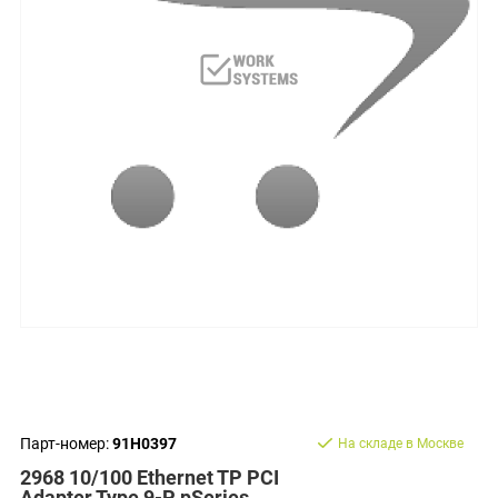
Парт-номер:
91H0397
На складе в Москве
2968 10/100 Ethernet TP PCI
Adapter Type 9-P pSeries