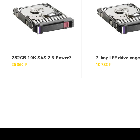
282GB 10K SAS 2.5 Power7
25 360 ₽
10 783 ₽