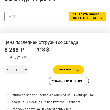
ЗАКАЗАТЬ ЗВОНОК
поможем с выбором
цена последней отгрузки со склада:
113 $
8 288 ₽
В Т.Ч. НДС (22%)
В КОРЗИНУ
УЗНАТЬ ЦЕНУ И НАЛИЧИЕ
✅ Нашли дешевле? Сделаем скидку от цены конкурента!
✅ Гарантия 12 месяцев на все категории товара!
✅ Рассрочка платежа 30 календарных дней