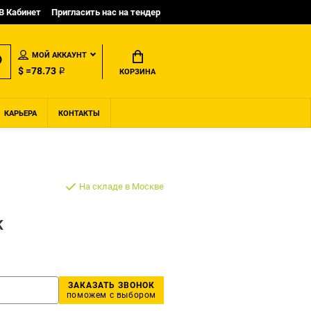
B Кабинет
Пригласить нас на тендер
МОЙ АККАУНТ
$ =78.73 ₽
КОРЗИНА
КАРЬЕРА
КОНТАКТЫ
На складе в Москве
K
ЗАКАЗАТЬ ЗВОНОК
поможем с выбором