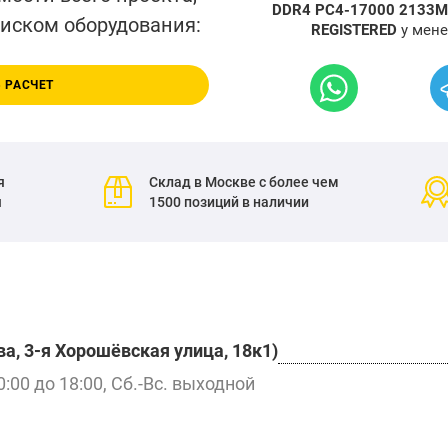
DDR4 PC4-17000 2133M
писком оборудования:
REGISTERED
у мене
 РАСЧЕТ
я
Склад в Москве с более чем
я
1500 позиций в наличии
а, 3-я Хорошёвская улица, 18к1)
0:00 до 18:00, Сб.-Вс. выходной