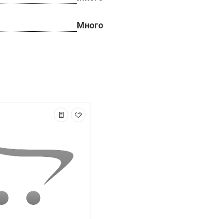
Много