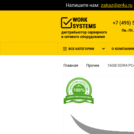
Напишите нам:
zakaz@pr4u.ru
+7 (495) 
Пн.-Пт.
дистрибьютор серверного
и сетевого оборудования
ВСЕ КАТЕГОРИИ
О КОМПАНИИ
Главная
Прочее
16GB DDR4 PC