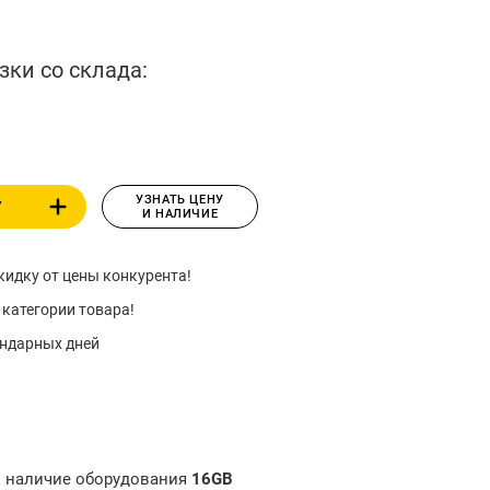
зки со склада:
УЗНАТЬ ЦЕНУ
У
И НАЛИЧИЕ
идку от цены конкурента!
 категории товара!
ендарных дней
и наличие оборудования
16GB