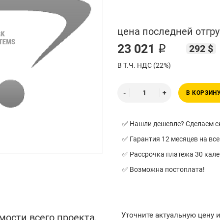
цена последней отгру
23 021 ₽
292 $
В Т.Ч. НДС (22%)
В КОРЗИН
✅ Нашли дешевле? Сделаем ск
✅ Гарантия 12 месяцев на все
✅ Рассрочка платежа 30 кал
✅ Возможна постоплата!
Уточните актуальную цену 
мости всего проекта,