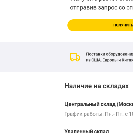
отправив запрос со с
ПОЛУЧИТЬ
Поставки оборудовани
из США, Европы и Кита
Наличие на складах
Центральный склад (Москв
График работы: Пн.- Пт. с 1
Удаленный склад