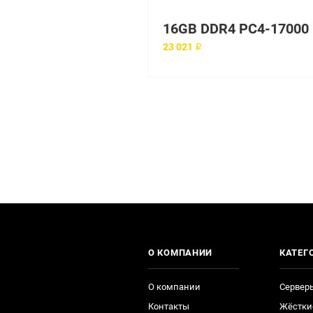
16G
23 021 ₽
О КОМПАНИИ
КАТЕГ
О компании
Сервер
Контакты
Жёстки