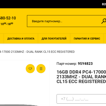
B2
580-52-10
00
00
 10
-18
ДОСТАВКА И ОПЛАТА
ДЛЯ ПОКУПАТЕЛЕЙ
ГАРАНТИЯ И СЕРВИС
4-17000 2133MHZ - DUAL RANK CL15 ECC REGISTERED
Парт-номер:
95Y4823
16GB DDR4 PC4-17000
2133MHZ - DUAL RAN
CL15 ECC REGISTERED