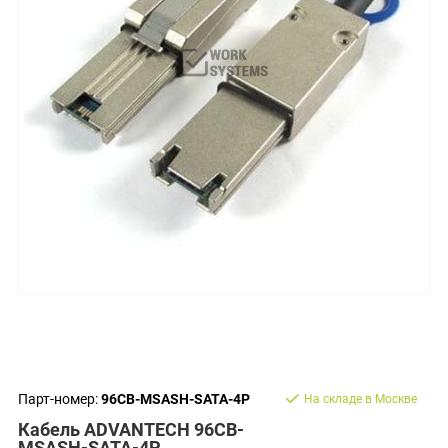
Парт-номер:
96CB-MSASH-SATA-4P
На складе в Москве
Кабель ADVANTECH 96CB-
MSASH-SATA-4P