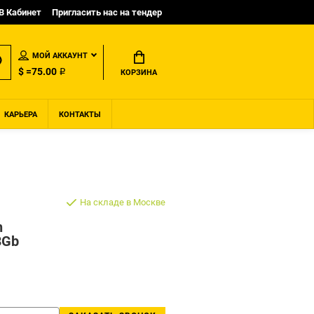
B Кабинет
Пригласить нас на тендер
МОЙ АККАУНТ
$ =75.00 ₽
КОРЗИНА
КАРЬЕРА
КОНТАКТЫ
На складе в Москве
n
3Gb