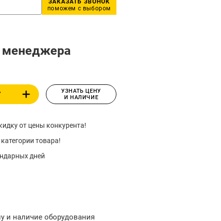
ЗАКАЗАТЬ ЗВОНОК
поможем с выбором
у менеджера
УЗНАТЬ ЦЕНУ
У
И НАЛИЧИЕ
идку от цены конкурента!
 категории товара!
ендарных дней
ну и наличие оборудования