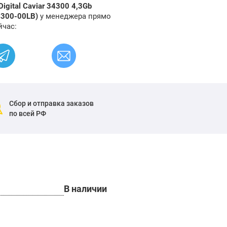
igital Caviar 34300 4,3Gb
4300-00LB)
у менеджера прямо
йчас:
Сбор и отправка заказов
по всей РФ
В наличии