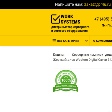
Напишите нам:
zakaz@pr4u.ru
+7 (495) 
Пн.-Пт.
дистрибьютор серверного
и сетевого оборудования
ВСЕ КАТЕГОРИИ
О КОМПАНИИ
Главная
Серверные комплектующ
Жесткий диск Western Digital Caviar 3