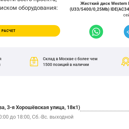
Жесткий диск Western D
писком оборудования:
(U33/5400/0,25Mb) IDE(AC3
се
 РАСЧЕТ
я
Склад в Москве с более чем
я
1500 позиций в наличии
а, 3-я Хорошёвская улица, 18к1)
0:00 до 18:00, Сб.-Вс. выходной