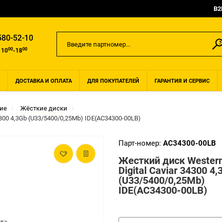
B2
580-52-10
00
00
 10
-18
ДОСТАВКА И ОПЛАТА
ДЛЯ ПОКУПАТЕЛЕЙ
ГАРАНТИЯ И СЕРВИС
ие
Жёсткие диски
4300 4,3Gb (U33/5400/0,25Mb) IDE(AC34300-00LB)
Парт-номер:
AC34300-00LB
Жесткий диск Wester
Digital Caviar 34300 4,
(U33/5400/0,25Mb)
IDE(AC34300-00LB)