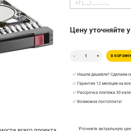
Цену уточняйте 
В КОРЗИН
✅ Нашли дешевле? Сделаем ск
✅ Гарантия 12 месяцев на все
✅ Рассрочка платежа 30 кал
✅ Возможна постоплата!
Уточните актуальную це
мости всего проекта,