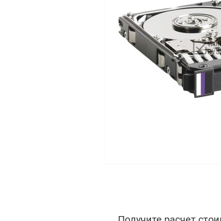
Получите расчет стои