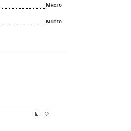
Много
Много