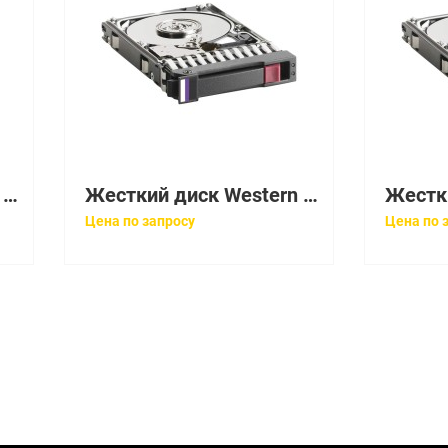
Жесткий диск Western Digital Caviar 34300 4,3Gb (U33/5400/0,25Mb) IDE(AC34300-32LB)
Жесткий диск Western Digital Caviar 34300 4,3Gb (U33/5400/0,25Mb) IDE(AC34300)
Цена по запросу
Цена по 