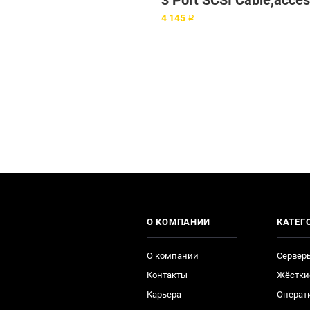
4 145 ₽
О КОМПАНИИ
КАТЕГ
О компании
Сервер
Контакты
Жёстки
Карьера
Операт