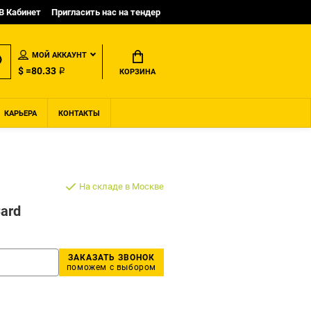
B Кабинет
Пригласить нас на тендер
МОЙ АККАУНТ
$ =80.33 ₽
КОРЗИНА
КАРЬЕРА
КОНТАКТЫ
На складе в Москве
Card
ЗАКАЗАТЬ ЗВОНОК
поможем с выбором