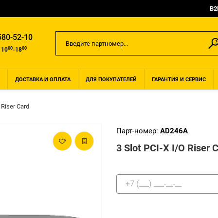
B2
580-52-10
00
00
 10
-18
ДОСТАВКА И ОПЛАТА
ДЛЯ ПОКУПАТЕЛЕЙ
ГАРАНТИЯ И СЕРВИС
 Riser Card
Парт-номер:
AD246A
3 Slot PCI-X I/O Riser 