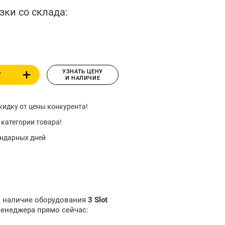
зки со склада:
УЗНАТЬ ЦЕНУ
У
И НАЛИЧИЕ
идку от цены конкурента!
 категории товара!
ендарных дней
и наличие оборудования
3 Slot
менеджера прямо сейчас: