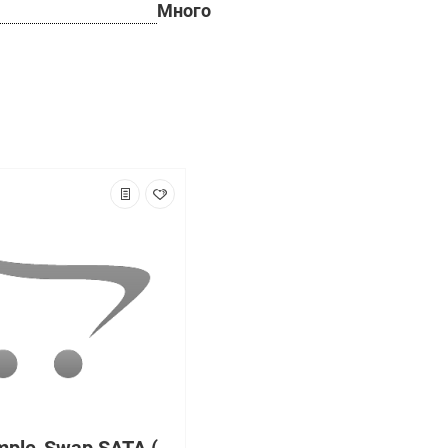
Много