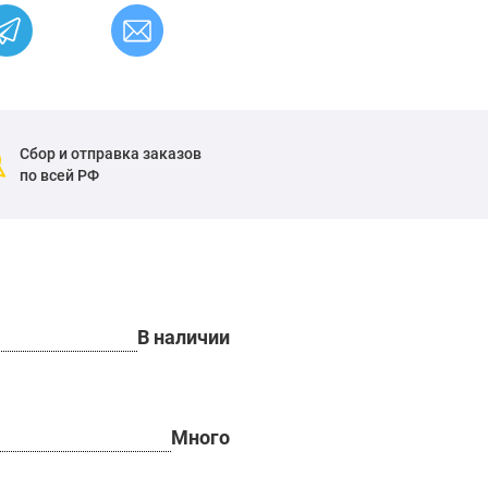
Сбор и отправка заказов
по всей РФ
В наличии
Много