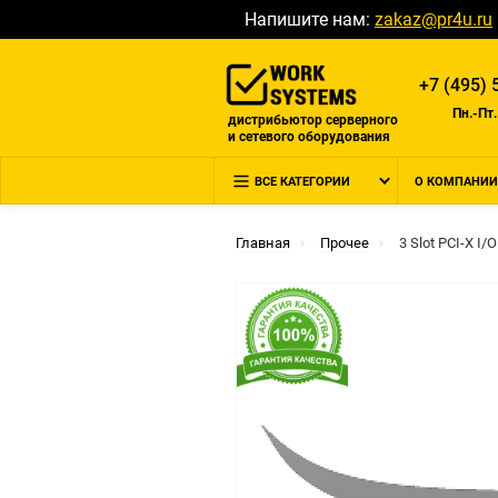
Напишите нам:
zakaz@pr4u.ru
+7 (495) 
Пн.-Пт.
дистрибьютор серверного
и сетевого оборудования
ВСЕ КАТЕГОРИИ
О КОМПАНИИ
Главная
Прочее
3 Slot PCI-X I/O