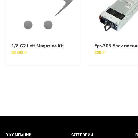
1/8 G2 Left Magazine Kit
20 493 ₽
228 ₽
О КОМПАНИИ
КАТЕГОРИИ
П