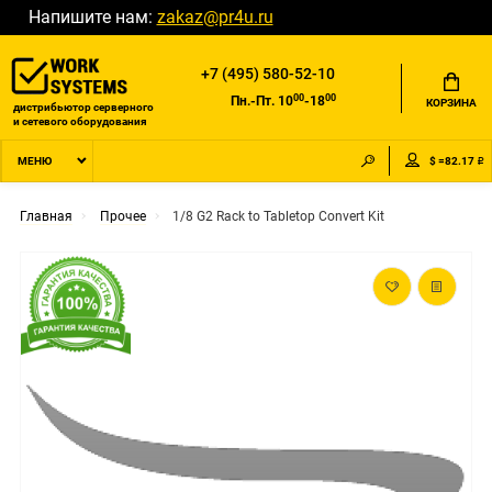
Напишите нам:
zakaz@pr4u.ru
+7 (495) 580-52-10
00
00
Пн.-Пт. 10
-18
КОРЗИНА
дистрибьютор серверного
и сетевого оборудования
$ =82.17 ₽
МЕНЮ
Главная
Прочее
1/8 G2 Rack to Tabletop Convert Kit