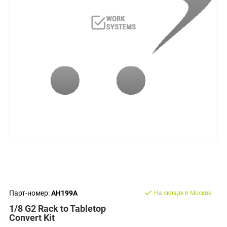
Парт-номер:
AH199A
На складе в Москве
1/8 G2 Rack to Tabletop
Convert Kit