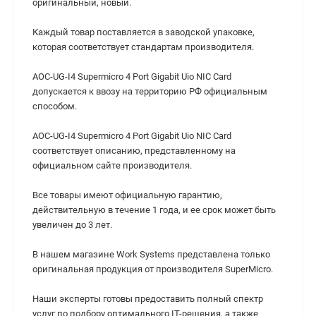
оригинальный, новый.
Каждый товар поставляется в заводской упаковке,
которая соответствует стандартам производителя.
AOC-UG-I4 Supermicro 4 Port Gigabit Uio NIC Card
допускается к ввозу на территорию РФ официальным
способом.
AOC-UG-I4 Supermicro 4 Port Gigabit Uio NIC Card
соответствует описанию, представленному на
официальном сайте производителя.
Все товары имеют официальную гарантию,
действительную в течение 1 года, и ее срок может быть
увеличен до 3 лет.
В нашем магазине Work Systems представлена только
оригинальная продукция от производителя SuperMicro.
Наши эксперты готовы предоставить полный спектр
услуг по подбору оптимального IT-решения, а также