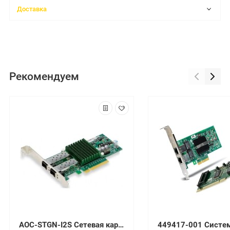
Доставка
Рекомендуем
AOC-STGN-I2S Сетевая карта SuperMicro