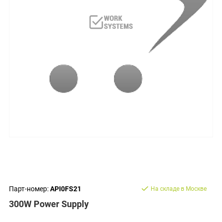
Парт-номер:
API0FS21
На складе в Москве
300W Power Supply