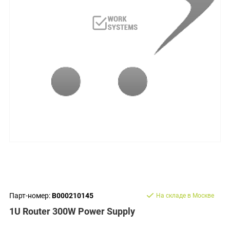
Парт-номер:
B000210145
На складе в Москве
1U Router 300W Power Supply