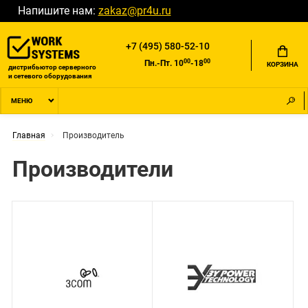
Напишите нам:
zakaz@pr4u.ru
+7 (495) 580-52-10
00
00
Пн.-Пт. 10
-18
КОРЗИНА
дистрибьютор серверного
и сетевого оборудования
МЕНЮ
Главная
Производитель
Производители