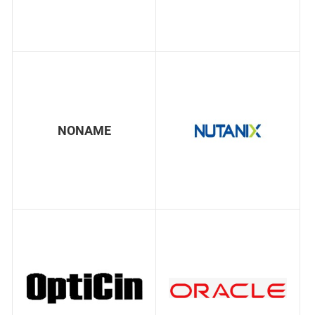
NONAME