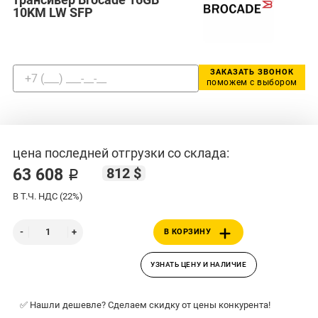
10KM LW SFP
ЗАКАЗАТЬ ЗВОНОК
поможем с выбором
цена последней отгрузки со склада:
812 $
63 608 ₽
В Т.Ч. НДС (22%)
В КОРЗИНУ
УЗНАТЬ ЦЕНУ И НАЛИЧИЕ
✅ Нашли дешевле? Сделаем скидку от цены конкурента!