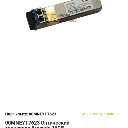
Парт-номер:
00MNEYT7623
На складе в Москве
00MNEYT7623 Оптический
трансивер Brocade 16GB