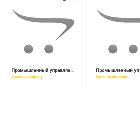
Промышленный управляемый коммутатор L2, 8 портов 10/100/1000Base-T, 2 порта 100/1000Base-X SFP
Цена по запросу
Цена по запросу