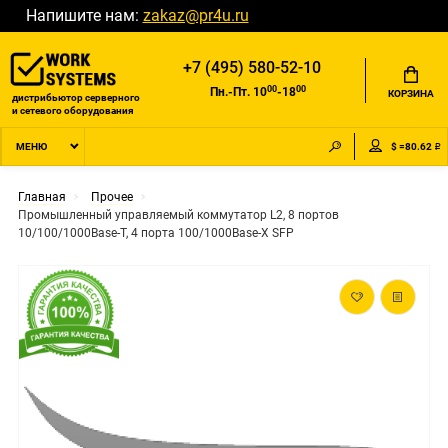
Напишите нам:
zakaz@pr4u.ru
+7 (495) 580-52-10
00
00
Пн.-Пт. 10
-18
КОРЗИНА
дистрибьютор серверного
и сетевого оборудования
$ =80.62 ₽
МЕНЮ
Главная
Прочее
Промышленный управляемый коммутатор L2, 8 портов
10/100/1000Base-T, 4 порта 100/1000Base-X SFP