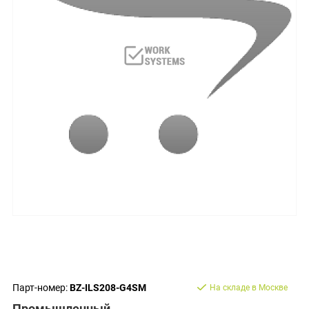
Парт-номер:
BZ-ILS208-G4SM
На складе в Москве
Промышленный