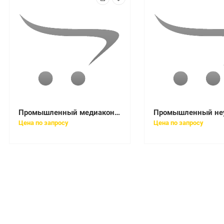
Промышленный медиаконвертер, 1 порт 100Fx, 2 порта 10/100Tx, DC48V (36~72V) IPS
Цена по запросу
Цена по запросу