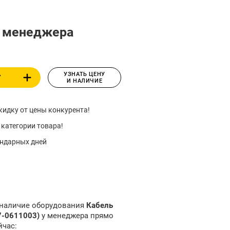
у менеджера
УЗНАТЬ ЦЕНУ
У
И НАЛИЧИЕ
идку от цены конкурента!
 категории товара!
ендарных дней
 наличие оборудования
Кабель
7-0611003)
у менеджера прямо
йчас: