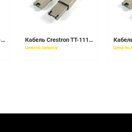
Кабель Kramer CA-HM-66 (97-0142066)
Кабель Crestron TT-111-B-T
Цена по запросу
Цена по 