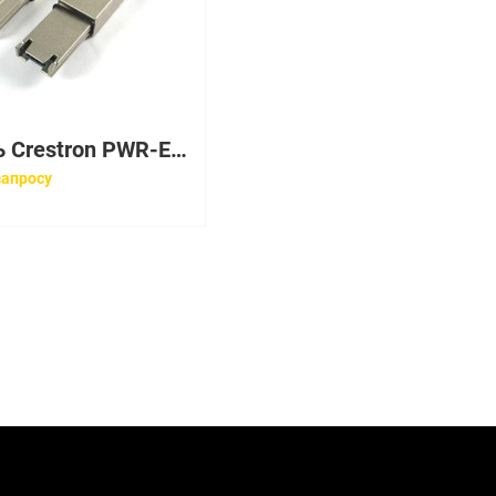
Кабель Crestron PWR-EU-S
запросу