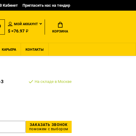
B Кабинет
Пригласить нас на тендер
МОЙ АККАУНТ
$ =76.97 ₽
КОРЗИНА
КАРЬЕРА
КОНТАКТЫ
-3
На складе в Москве
ЗАКАЗАТЬ ЗВОНОК
поможем с выбором