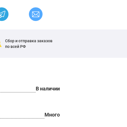
Сбор и отправка заказов
по всей РФ
В наличии
Много