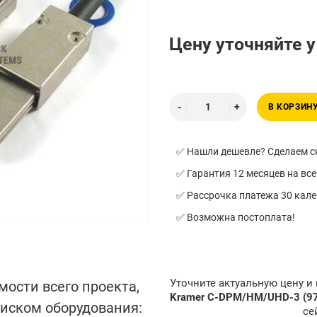
Цену уточняйте 
В КОРЗИН
✅ Нашли дешевле? Сделаем ск
✅ Гарантия 12 месяцев на все
✅ Рассрочка платежа 30 кал
✅ Возможна постоплата!
Уточните актуальную цену и
мости всего проекта,
Kramer C-DPM/HM/UHD-3 (9
писком оборудования:
се