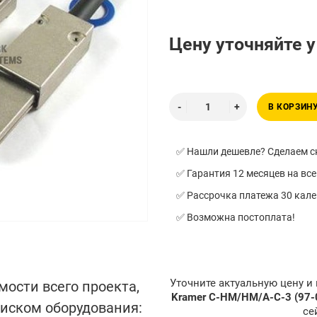
Цену уточняйте 
В КОРЗИН
✅ Нашли дешевле? Сделаем ск
✅ Гарантия 12 месяцев на все
✅ Рассрочка платежа 30 кал
✅ Возможна постоплата!
Уточните актуальную цену и
мости всего проекта,
Kramer C-HM/HM/A-C-3 (97
писком оборудования:
се