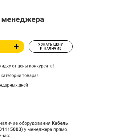
у менеджера
УЗНАТЬ ЦЕНУ
У
И НАЛИЧИЕ
идку от цены конкурента!
 категории товара!
ендарных дней
 наличие оборудования
Кабель
-01115003)
у менеджера прямо
йчас: