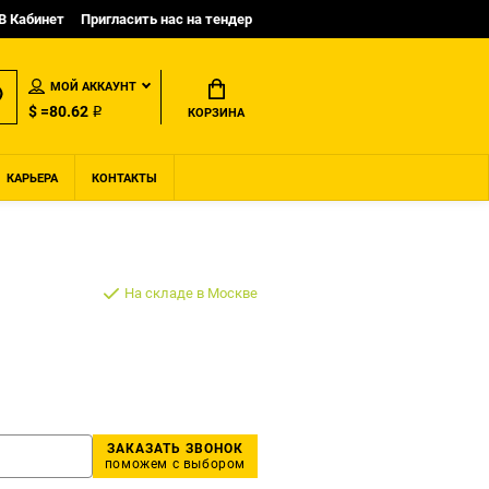
B Кабинет
Пригласить нас на тендер
МОЙ АККАУНТ
$ =80.62 ₽
КОРЗИНА
КАРЬЕРА
КОНТАКТЫ
На складе в Москве
ЗАКАЗАТЬ ЗВОНОК
поможем с выбором