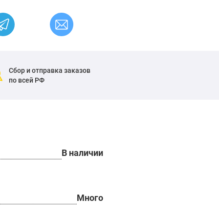
Сбор и отправка заказов
по всей РФ
В наличии
Много