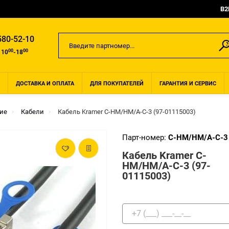
B2
580-52-10
00
00
 10
-18
ДОСТАВКА И ОПЛАТА
ДЛЯ ПОКУПАТЕЛЕЙ
ГАРАНТИЯ И СЕРВИС
ие
Кабели
Кабель Kramer C-HM/HM/A-C-3 (97-01115003)
Парт-номер:
C-HM/HM/A-C-3
Кабель Kramer C-
HM/HM/A-C-3 (97-
01115003)