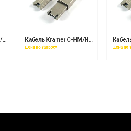
Кабель Kramer C-DGK6/DGK6-75
Кабель Kramer C-HM/HM/FLAT/ETH-10 (97-01014010)
Цена по запросу
Цена по 