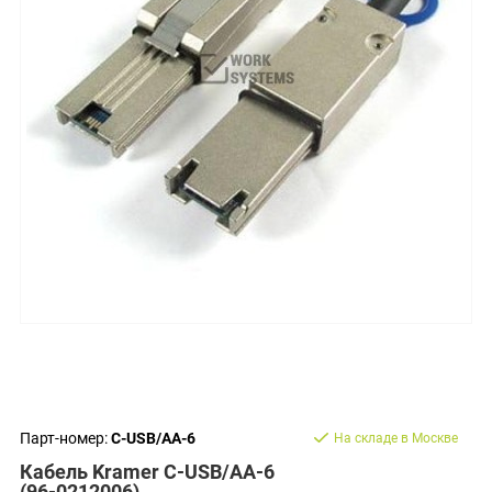
Парт-номер:
C-USB/AA-6
На складе в Москве
Кабель Kramer C-USB/AA-6
(96-0212006)