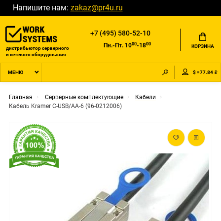
Напишите нам:
zakaz@pr4u.ru
+7 (495) 580-52-10
00
00
Пн.-Пт. 10
-18
КОРЗИНА
дистрибьютор серверного
и сетевого оборудования
$ =77.84 ₽
МЕНЮ
Главная
Серверные комплектующие
Кабели
Кабель Kramer C-USB/AA-6 (96-0212006)