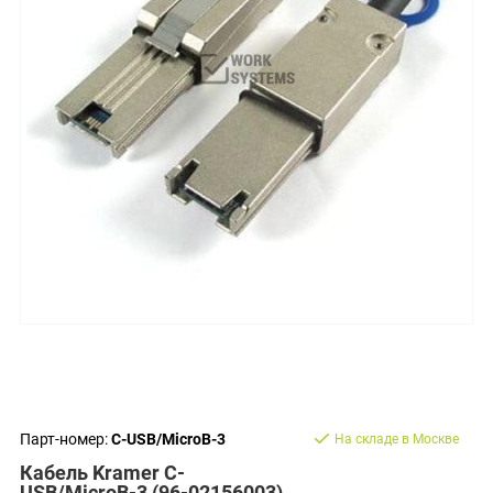
Парт-номер:
C-USB/MicroB-3
На складе в Москве
Кабель Kramer C-
USB/MicroB-3 (96-02156003)