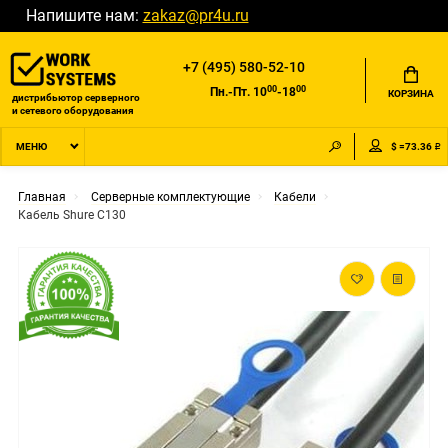
Напишите нам:
zakaz@pr4u.ru
+7 (495) 580-52-10
00
00
Пн.-Пт. 10
-18
КОРЗИНА
дистрибьютор серверного
и сетевого оборудования
$ =73.36 ₽
МЕНЮ
Главная
Серверные комплектующие
Кабели
Кабель Shure C130