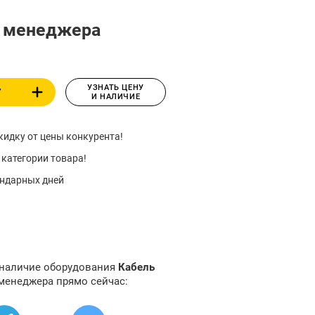
у менеджера
УЗНАТЬ ЦЕНУ
У
И НАЛИЧИЕ
идку от цены конкурента!
 категории товара!
ендарных дней
 наличие оборудования
Кабель
 менеджера прямо сейчас: