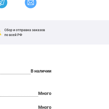
Сбор и отправка заказов
по всей РФ
В наличии
Много
Много