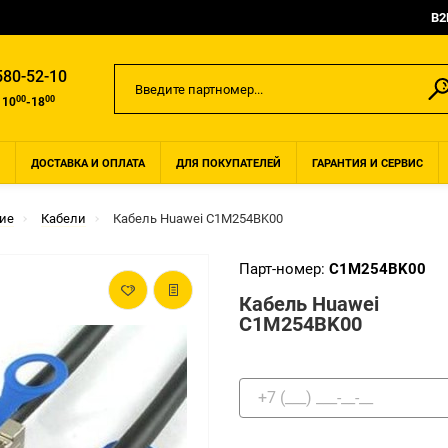
B2
580-52-10
00
00
 10
-18
ДОСТАВКА И ОПЛАТА
ДЛЯ ПОКУПАТЕЛЕЙ
ГАРАНТИЯ И СЕРВИС
ие
Кабели
Кабель Huawei C1M254BK00
Парт-номер:
C1M254BK00
Кабель Huawei
C1M254BK00