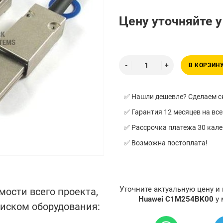
Цену уточняйте 
В КОРЗИН
✅ Нашли дешевле? Сделаем ск
✅ Гарантия 12 месяцев на все
✅ Рассрочка платежа 30 кал
✅ Возможна постоплата!
Уточните актуальную цену и
мости всего проекта,
Huawei C1M254BK00
у
писком оборудования: