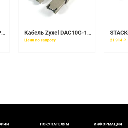
Кабель Huawei C0CC2P000
Кабель Zyxel DAC10G-1M (DAC10G-1M-ZZ0101F)
Цена по запросу
21 914 ₽
ОРИИ
ПОКУПАТЕЛЯМ
ИНФОРМАЦИЯ