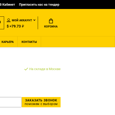
B Кабинет
Пригласить нас на тендер
МОЙ АККАУНТ
$ =79.73 ₽
КОРЗИНА
КАРЬЕРА
КОНТАКТЫ
На складе в Москве
ЗАКАЗАТЬ ЗВОНОК
поможем с выбором