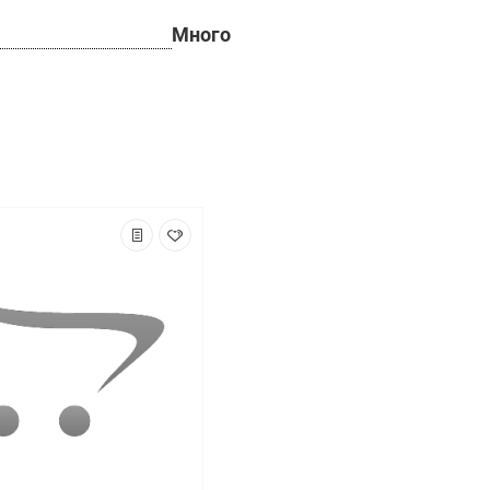
Много