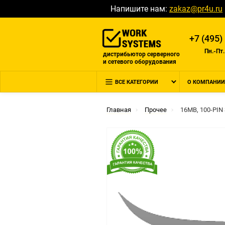
Напишите нам:
zakaz@pr4u.ru
+7 (495)
Пн.-Пт.
дистрибьютор серверного
и сетевого оборудования
ВСЕ КАТЕГОРИИ
О КОМПАНИИ
Главная
Прочее
16MB, 100-PIN