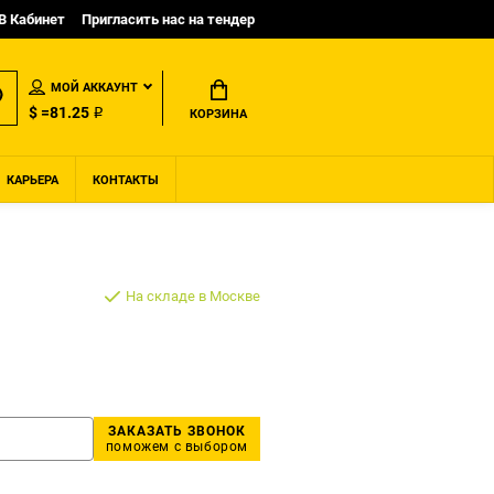
B Кабинет
Пригласить нас на тендер
МОЙ АККАУНТ
$ =81.25 ₽
КОРЗИНА
КАРЬЕРА
КОНТАКТЫ
На складе в Москве
ЗАКАЗАТЬ ЗВОНОК
поможем с выбором