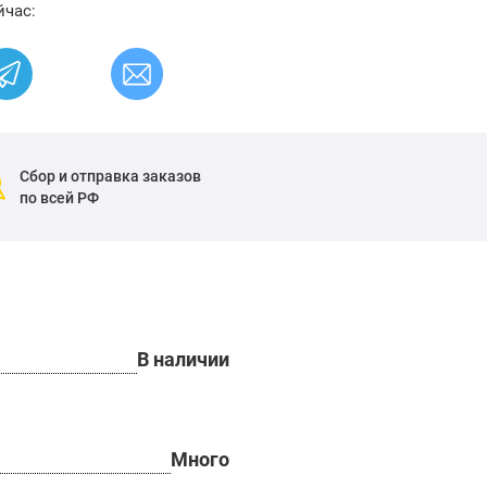
йчас:
Сбор и отправка заказов
по всей РФ
В наличии
Много