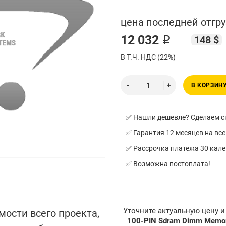
цена последней отгру
12 032 ₽
148 $
В Т.Ч. НДС (22%)
В КОРЗИН
✅ Нашли дешевле? Сделаем ск
✅ Гарантия 12 месяцев на все
✅ Рассрочка платежа 30 кал
✅ Возможна постоплата!
Уточните актуальную цену 
мости всего проекта,
100-PIN Sdram Dimm Memo