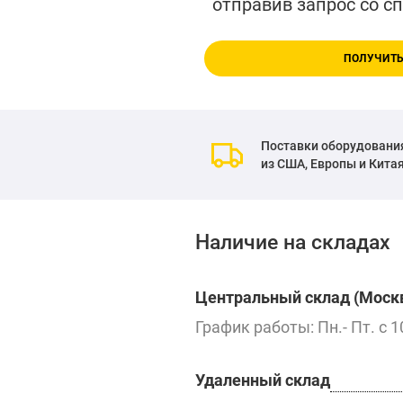
отправив запрос со с
ПОЛУЧИТЬ
Поставки оборудовани
из США, Европы и Кита
Наличие на складах
Центральный склад (Москв
График работы: Пн.- Пт. с 1
Удаленный склад