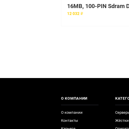
12 032 ₽
О КОМПАНИИ
КАТЕГ
О компании
Сервер
Контакты
Жёстки
Карьера
Операт