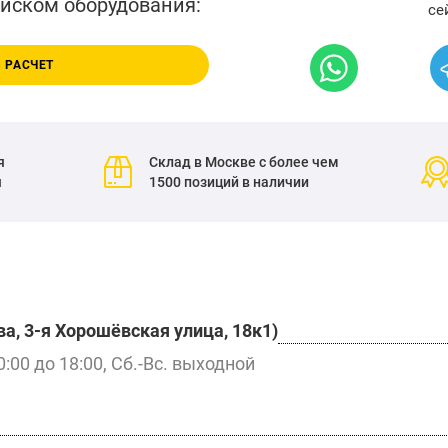
писком оборудования:
се
 РАСЧЕТ
я
Склад в Москве с более чем
я
1500 позиций в наличии
а, 3-я Хорошёвская улица, 18к1)
0:00 до 18:00, Сб.-Вс. выходной