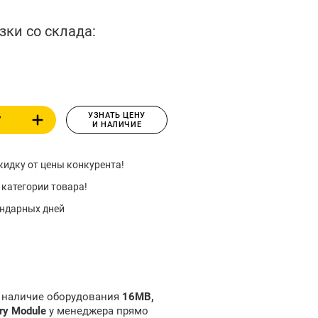
зки со склада:
УЗНАТЬ ЦЕНУ
У
И НАЛИЧИЕ
идку от цены конкурента!
 категории товара!
ендарных дней
и наличие оборудования
16MB,
ry Module
у менеджера прямо