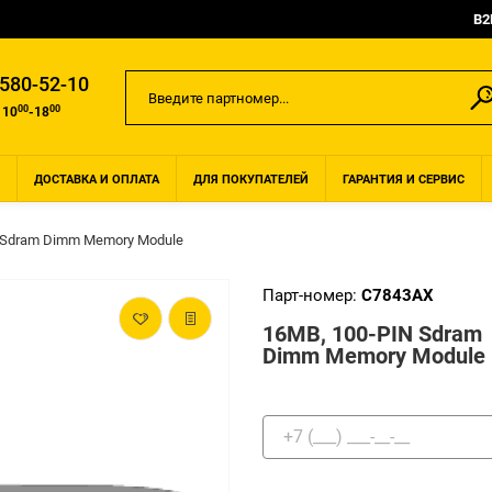
B2
 580-52-10
00
00
 10
-18
ДОСТАВКА И ОПЛАТА
ДЛЯ ПОКУПАТЕЛЕЙ
ГАРАНТИЯ И СЕРВИС
 Sdram Dimm Memory Module
Парт-номер:
C7843AX
16MB, 100-PIN Sdram
Dimm Memory Module