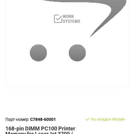
Парт-номер:
C7848-60001
На складе в Москве
168-pin DIMM PC100 Printer
Memory for LaserJet 3700 /