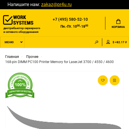
Напишите нам:
zakaz@pr4u.ru
+7 (495) 580-52-10
00
00
Пн.-Пт. 10
-18
КОРЗИНА
дистрибьютор серверного
и сетевого оборудования
$ =82.17 ₽
МЕНЮ
Главная
Прочее
168-pin DIMM PC100 Printer Memory for LaserJet 3700 / 4550 / 4600