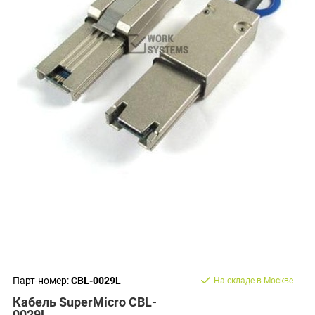
Парт-номер:
CBL-0029L
На складе в Москве
Кабель SuperMicro CBL-
0029L