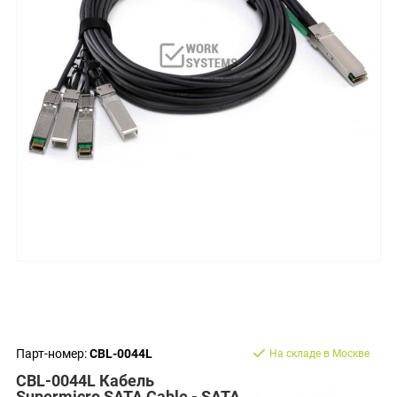
Парт-номер:
CBL-0044L
На складе в Москве
CBL-0044L Кабель
Supermicro SATA Cable - SATA