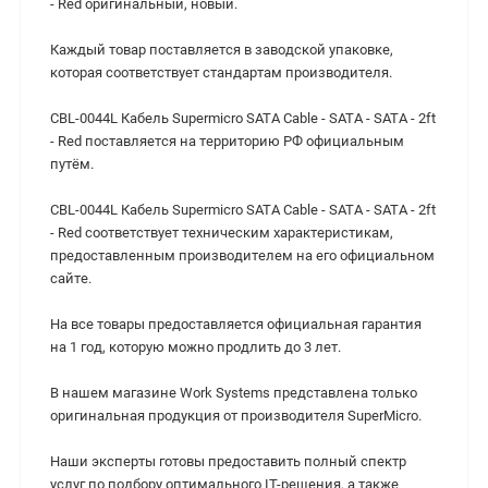
- Red оригинальный, новый.
Каждый товар поставляется в заводской упаковке,
которая соответствует стандартам производителя.
CBL-0044L Кабель Supermicro SATA Cable - SATA - SATA - 2ft
- Red поставляется на территорию РФ официальным
путём.
CBL-0044L Кабель Supermicro SATA Cable - SATA - SATA - 2ft
- Red cоответствует техническим характеристикам,
предоставленным производителем на его официальном
сайте.
На все товары предоставляется официальная гарантия
на 1 год, которую можно продлить до 3 лет.
В нашем магазине Work Systems представлена только
оригинальная продукция от производителя SuperMicro.
Наши эксперты готовы предоставить полный спектр
услуг по подбору оптимального IT-решения, а также