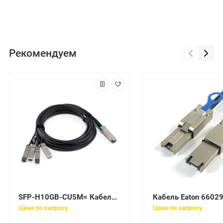
Рекомендуем
SFP-H10GB-CU5M= Кабель Cisco 10GBASE-CU SFP+ Cable 5 Meter
Кабель Eaton 6602
Цена по запросу
Цена по запросу